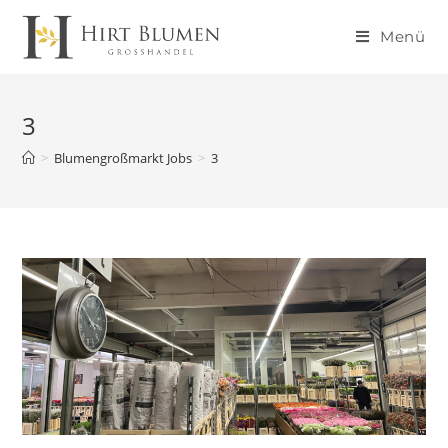
Menü
3
>
Blumengroßmarkt Jobs
>
3