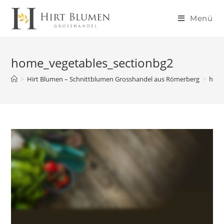
Menü
home_vegetables_sectionbg2
>
Hirt Blumen – Schnittblumen Grosshandel aus Römerberg
>
home